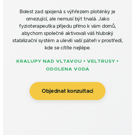
Bolest zad spojená s výhřezem ploténky je
omezující, ale nemusí být trvalá. Jako
fyzioterapeutka přijedu přímo k vám domů,
abychom společně aktivovali váš hluboký
stabilizační systém a ulevili vaší páteři v prostředí,
kde se cítíte nejlépe.
KRALUPY NAD VLTAVOU • VELTRUSY •
ODOLENA VODA
Objednat konzultaci