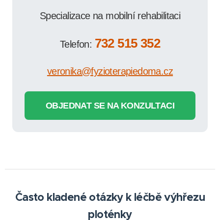
Specializace na mobilní rehabilitaci
732 515 352
Telefon:
veronika@fyzioterapiedoma.cz
OBJEDNAT SE NA KONZULTACI
Často kladené otázky k léčbě výhřezu
ploténky