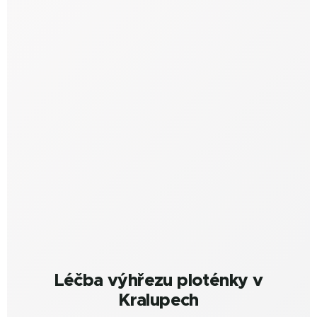
Léčba výhřezu ploténky v
Kralupech