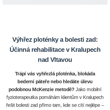
Výhřez ploténky a bolesti zad:
Účinná rehabilitace v Kralupech
nad Vltavou
Trápí vás vyhřezlá ploténka, blokáda
bederní páteře nebo hledáte úlevu
podobnou McKenzie metodě?
Jako mobilní
fyzioterapeutka pomáhám klientům v Kralupech
řešit bolesti zad přímo tam, kde se cítí nejlépe –