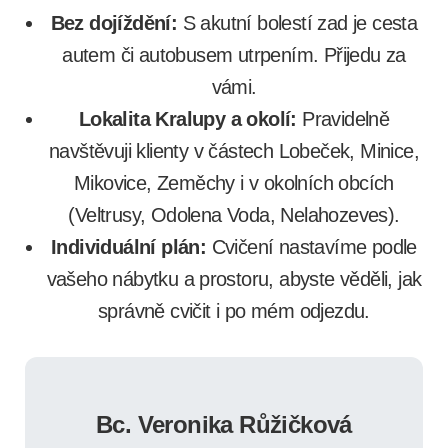
Bez dojíždění:
S akutní bolestí zad je cesta
autem či autobusem utrpením. Přijedu za
vámi.
Lokalita Kralupy a okolí:
Pravidelně
navštěvuji klienty v částech Lobeček, Minice,
Mikovice, Zeměchy i v okolních obcích
(Veltrusy, Odolena Voda, Nelahozeves).
Individuální plán:
Cvičení nastavíme podle
vašeho nábytku a prostoru, abyste věděli, jak
správně cvičit i po mém odjezdu.
Bc. Veronika Růžičková