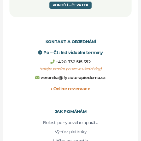
PONDĚLÍ – ČTVRTEK
KONTAKT A OBJEDNÁNÍ
Po – Čt: Individuální termíny
+420 732 515 352
(volejte prosím pouze ve všední dny)
veronika@fyzioterapiedoma.cz
› Online rezervace
JAK POMÁHÁM
Bolesti pohybového aparátu
Výhřez ploténky
Léčba neuropatie