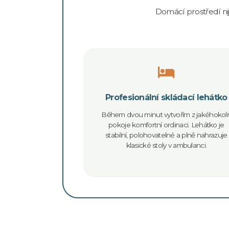
Domácí prostředí nij
Profesionální skládací lehátko
Během dvou minut vytvořím z jakéhokoli
pokoje komfortní ordinaci. Lehátko je
stabilní, polohovatelné a plně nahrazuje
klasické stoly v ambulanci.