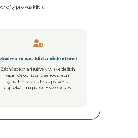
nefity pro váš klid a
Maximální čas, klid a diskrétnost
Žádný spěch ani rušivé vlivy z vedlejších
kabin. Celou hodinu se soustředím
výhradně na vaše tělo a průběžně
odpovídám na jakékoliv vaše dotazy.