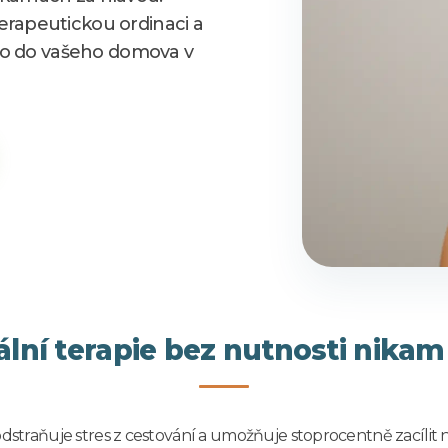
rapeutickou ordinaci a
ímo do vašeho domova v
ální terapie bez nutnosti nikam
odstraňuje stres z cestování a umožňuje stoprocentně zacílit 