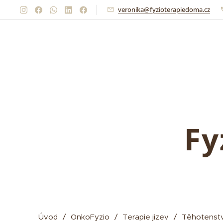
veronika@fyzioterapiedoma.cz
Fy
Úvod
OnkoFyzio
Terapie jizev
Těhotenstv