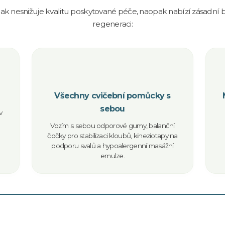
ak nesnižuje kvalitu poskytované péče, naopak nabízí zásadní be
regeneraci:
Všechny cvičební pomůcky s
sebou
v
Vozím s sebou odporové gumy, balanční
čočky pro stabilizaci kloubů, kineziotapy na
podporu svalů a hypoalergenní masážní
emulze.