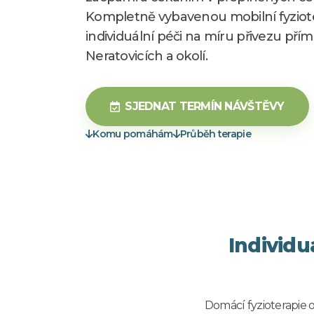
Kompletně vybavenou mobilní fyziote
individuální péči na míru přivezu př
Neratovicích a okolí.
SJEDNAT TERMÍN NÁVŠTĚVY
Komu pomáhám
Průběh terapie
Individu
Domácí fyzioterapie 