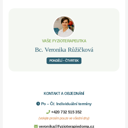
VAŠE FYZIOTERAPEUTKA
Bc. Veronika Růžičková
PONDĚLÍ – ČTVRTEK
KONTAKT A OBJEDNÁNÍ
Po – Čt: Individuální termíny
+420 732 515 352
(volejte prosím pouze ve všední dny)
veronika@fyzioterapiedoma.cz