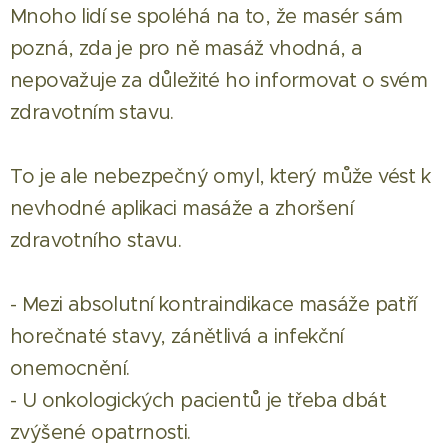
Mnoho lidí se spoléhá na to, že masér sám
pozná, zda je pro ně masáž vhodná, a
nepovažuje za důležité ho informovat o svém
zdravotním stavu.
To je ale nebezpečný omyl, který může vést k
nevhodné aplikaci masáže a zhoršení
zdravotního stavu.
- Mezi absolutní kontraindikace masáže patří
horečnaté stavy, zánětlivá a infekční
onemocnění.
- U onkologických pacientů je třeba dbát
zvýšené opatrnosti.