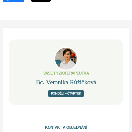
VAŠE FYZIOTERAPEUTKA
Bc. Veronika Růžičková
PONDĚLÍ – ČTVRTEK
KONTAKT A OBJEDNÁNÍ