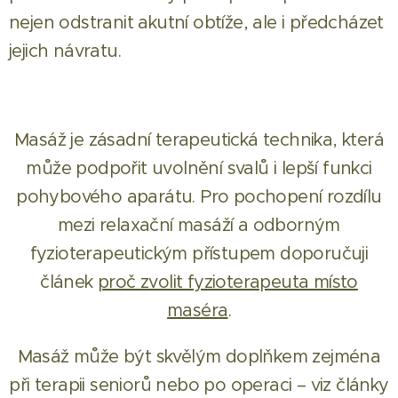
nejen odstranit akutní obtíže, ale i předcházet
jejich návratu.
Masáž je zásadní terapeutická technika, která
může podpořit uvolnění svalů i lepší funkci
pohybového aparátu. Pro pochopení rozdílu
mezi relaxační masáží a odborným
fyzioterapeutickým přístupem doporučuji
článek
proč zvolit fyzioterapeuta místo
maséra
.
Masáž může být skvělým doplňkem zejména
při terapii seniorů nebo po operaci – viz články