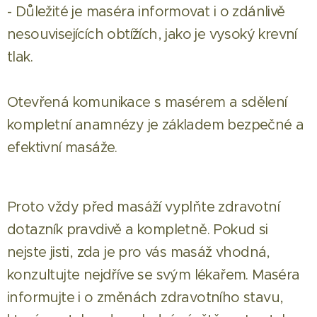
- Důležité je maséra informovat i o zdánlivě
nesouvisejících obtížích, jako je vysoký krevní
tlak.
Otevřená komunikace s masérem a sdělení
kompletní anamnézy je základem bezpečné a
efektivní masáže.
Proto vždy před masáží vyplňte zdravotní
dotazník pravdivě a kompletně. Pokud si
nejste jisti, zda je pro vás masáž vhodná,
konzultujte nejdříve se svým lékařem. Maséra
informujte i o změnách zdravotního stavu,