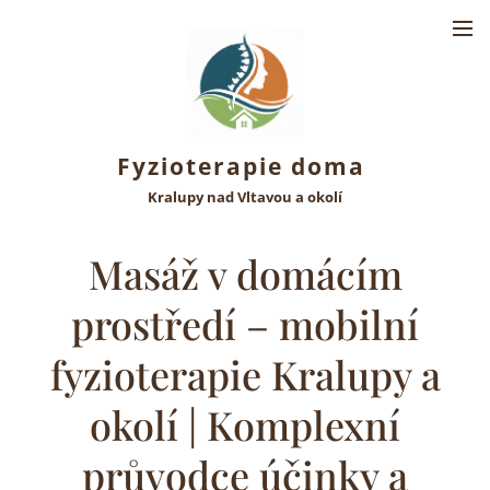
Fyzioterapie doma
Kralupy nad Vltavou a okolí
Masáž v domácím
prostředí – mobilní
fyzioterapie Kralupy a
okolí | Komplexní
průvodce účinky a