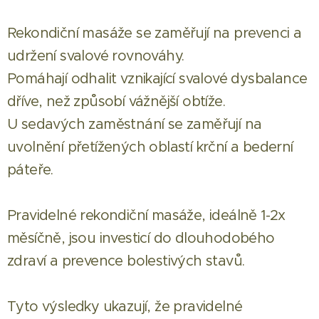
Rekondiční masáže se zaměřují na prevenci a
udržení svalové rovnováhy.
Pomáhají odhalit vznikající svalové dysbalance
dříve, než způsobí vážnější obtíže.
U sedavých zaměstnání se zaměřují na
uvolnění přetížených oblastí krční a bederní
páteře.
Pravidelné rekondiční masáže, ideálně 1-2x
měsíčně, jsou investicí do dlouhodobého
zdraví a prevence bolestivých stavů.
Tyto výsledky ukazují, že pravidelné