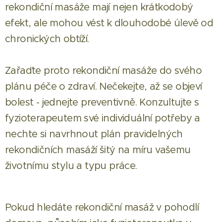
rekondiční masáže mají nejen krátkodobý
efekt, ale mohou vést k dlouhodobé úlevě od
chronických obtíží.
Zařaďte proto rekondiční masáže do svého
plánu péče o zdraví. Nečekejte, až se objeví
bolest - jednejte preventivně. Konzultujte s
fyzioterapeutem své individuální potřeby a
nechte si navrhnout plán pravidelných
rekondičních masáží šitý na míru vašemu
životnímu stylu a typu práce.
Pokud hledáte rekondiční masáž v pohodlí