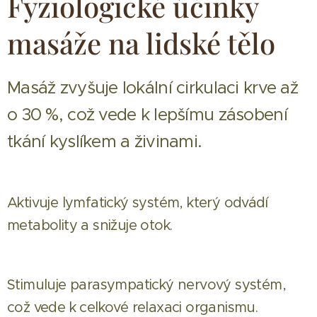
Fyziologické účinky
masáže na lidské tělo
Masáž zvyšuje lokální cirkulaci krve až
o 30 %, což vede k lepšímu zásobení
tkání kyslíkem a živinami.
Aktivuje lymfatický systém, který odvádí
metabolity a snižuje otok.
Stimuluje parasympatický nervový systém,
což vede k celkové relaxaci organismu.