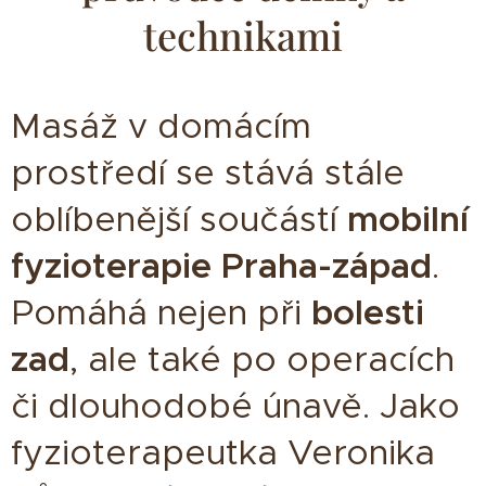
technikami
Masáž v domácím
prostředí se stává stále
oblíbenější součástí
mobilní
fyzioterapie Praha-západ
.
Pomáhá nejen při
bolesti
zad
, ale také po operacích
či dlouhodobé únavě. Jako
fyzioterapeutka Veronika