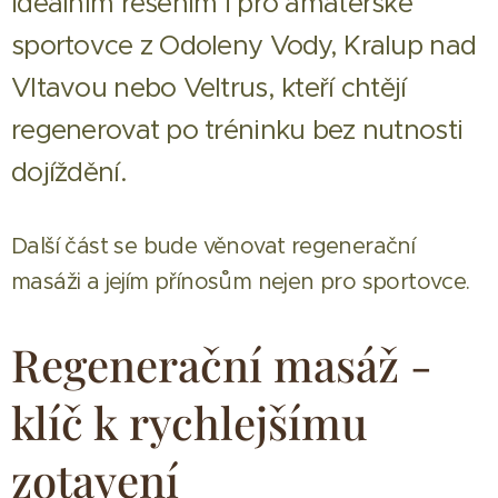
ideálním řešením i pro amatérské
sportovce z
Odoleny Vody, Kralup nad
Vltavou nebo Veltrus
, kteří chtějí
regenerovat po tréninku bez nutnosti
dojíždění.
Další část se bude věnovat regenerační
masáži a jejím přínosům nejen pro sportovce.
Regenerační masáž -
klíč k rychlejšímu
zotavení