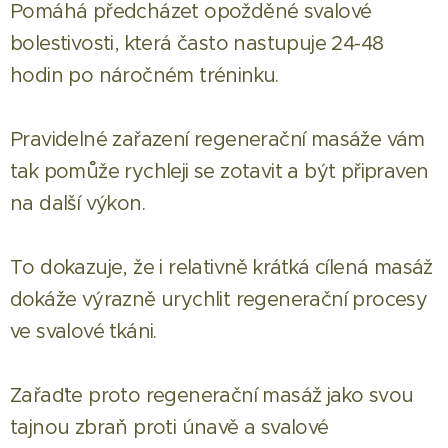
Pomáhá předcházet opožděné svalové
bolestivosti, která často nastupuje 24-48
hodin po náročném tréninku.
Pravidelné zařazení regenerační masáže vám
tak pomůže rychleji se zotavit a být připraven
na další výkon.
To dokazuje, že i relativně krátká cílená masáž
dokáže výrazně urychlit regenerační procesy
ve svalové tkáni.
Zařaďte proto regenerační masáž jako svou
tajnou zbraň proti únavě a svalové