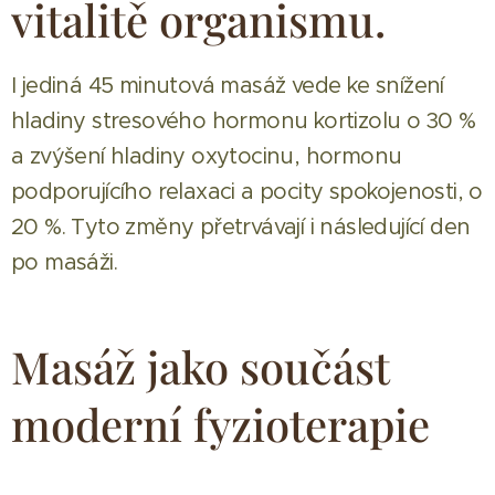
vitalitě organismu.
I jediná 45 minutová masáž vede ke snížení
hladiny stresového hormonu kortizolu o 30 %
a zvýšení hladiny oxytocinu, hormonu
podporujícího relaxaci a pocity spokojenosti, o
20 %. Tyto změny přetrvávají i následující den
po masáži.
Masáž jako součást
moderní fyzioterapie