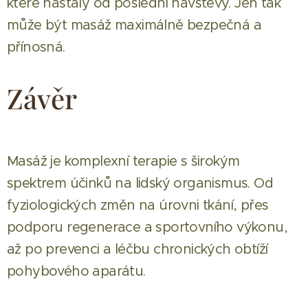
které nastaly od poslední návštěvy. Jen tak
může být masáž maximálně bezpečná a
přínosná.
Závěr
Masáž je komplexní terapie s širokým
spektrem účinků na lidský organismus. Od
fyziologických změn na úrovni tkání, přes
podporu regenerace a sportovního výkonu,
až po prevenci a léčbu chronických obtíží
pohybového aparátu.