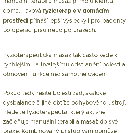
manuální terapii a masáž přímo u klienta
fyzioterapie v domácím
doma. Taková
prostředí
přináší lepší výsledky i pro pacienty
po operaci prsu nebo po úrazech.
Fyzioterapeutická masáž tak často vede k
rychlejšímu a trvalejšímu odstranění bolesti a
obnovení funkce než samotné cvičení.
Pokud tedy řešíte bolesti zad, svalové
dysbalance či jiné obtíže pohybového ústrojí,
hledejte fyzioterapeuta, který aktivně
začleňuje manuální terapii a masáž do své
praxe. Kombinovaný přístup vám pomůže