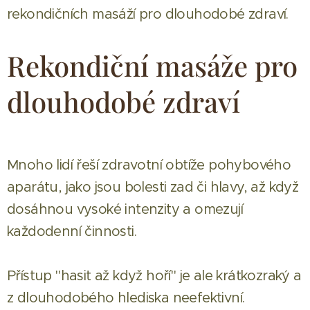
rekondičních masáží pro dlouhodobé zdraví.
Rekondiční masáže pro
dlouhodobé zdraví
Mnoho lidí řeší zdravotní obtíže pohybového
aparátu, jako jsou bolesti zad či hlavy, až když
dosáhnou vysoké intenzity a omezují
každodenní činnosti.
Přístup "hasit až když hoří" je ale krátkozraký a
z dlouhodobého hlediska neefektivní.