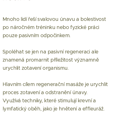
Mnoho lidí řeší svalovou únavu a bolestivost
po náročném tréninku nebo fyzické práci
pouze pasivním odpočinkem.
Spoléhat se jen na pasivní regeneraci ale
znamená promarnit příležitost významně
urychlit zotavení organismu.
Hlavním cílem regenerační masáže je urychlit
proces zotavení a odstranění únavy.
Využívá techniky, které stimulují krevní a
lymfatický oběh, jako je hnětení a effleuráž.