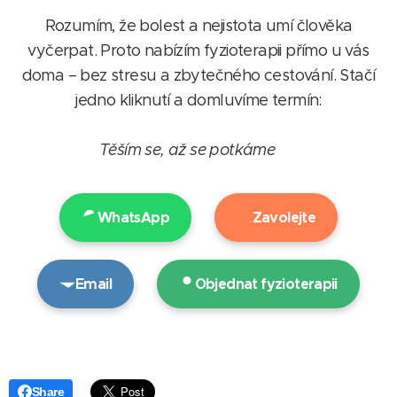
Rozumím, že bolest a nejistota umí člověka
vyčerpat. Proto nabízím fyzioterapii přímo u vás
doma – bez stresu a zbytečného cestování. Stačí
jedno kliknutí a domluvíme termín:
Těším se, až se potkáme 🙂
WhatsApp
Zavolejte
Email
Objednat fyzioterapii
Share