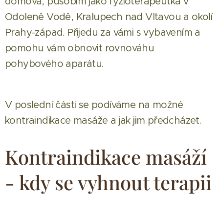
domova, působím jako fyzioterapeutka v
Odoleně Vodě, Kralupech nad Vltavou a okolí
Prahy-západ. Přijedu za vámi s vybavením a
pomohu vám obnovit rovnováhu
pohybového aparátu.
V poslední části se podíváme na možné
kontraindikace masáže a jak jim předcházet.
Kontraindikace masáží
- kdy se vyhnout terapii