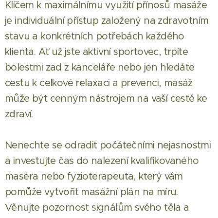
Klíčem k maximálnímu využití přínosů masáže
je individuální přístup založený na zdravotním
stavu a konkrétních potřebách každého
klienta. Ať už jste aktivní sportovec, trpíte
bolestmi zad z kanceláře nebo jen hledáte
cestu k celkové relaxaci a prevenci, masáž
může být cenným nástrojem na vaší cestě ke
zdraví.
Nenechte se odradit počátečními nejasnostmi
a investujte čas do nalezení kvalifikovaného
maséra nebo fyzioterapeuta, který vám
pomůže vytvořit masážní plán na míru.
Věnujte pozornost signálům svého těla a