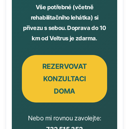
Vše potřebné (včetně
rehabilitačního lehátka) si
přivezu s sebou. Doprava do 10
km od Veltrus je zdarma.
REZERVOVAT
KONZULTACI
DOMA
Nebo mi rovnou zavolejte: