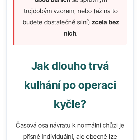
trojdobým vzorem, nebo (až na to
budete dostatečně silní)
zcela bez
nich
.
Jak dlouho trvá
kulhání po operaci
kyčle?
Časová osa návratu k normální chůzi je
přísně individuální, ale obecně lze