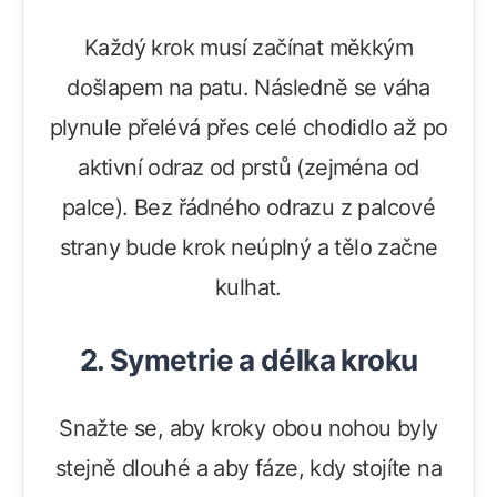
Každý krok musí začínat měkkým
došlapem na patu. Následně se váha
plynule přelévá přes celé chodidlo až po
aktivní odraz od prstů (zejména od
palce). Bez řádného odrazu z palcové
strany bude krok neúplný a tělo začne
kulhat.
2. Symetrie a délka kroku
Snažte se, aby kroky obou nohou byly
stejně dlouhé a aby fáze, kdy stojíte na