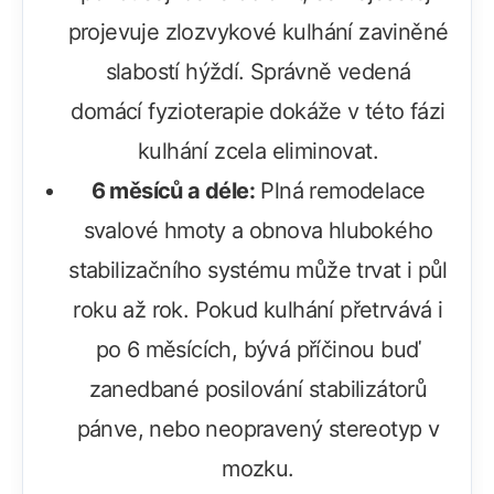
projevuje zlozvykové kulhání zaviněné
slabostí hýždí. Správně vedená
domácí fyzioterapie dokáže v této fázi
kulhání zcela eliminovat.
6 měsíců a déle:
Plná remodelace
svalové hmoty a obnova hlubokého
stabilizačního systému může trvat i půl
roku až rok. Pokud kulhání přetrvává i
po 6 měsících, bývá příčinou buď
zanedbané posilování stabilizátorů
pánve, nebo neopravený stereotyp v
mozku.