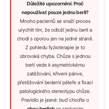
Důležité upozornění: Proč
nepoužívat pouze jednu berli?
Mnoho pacientů se snaží proces
urychlit tím, že odloží jednu berli a
chodí s oporou jen na jedné straně.
Z pohledu fyzioterapie je to
obrovská chyba. Chůze s jednou
berlí vede k asymetrickému
zatěžování, křivení pánve,
přetěžování bederní páteře a fixaci
patologického stereotypu chůze.
Pravidlo je jasné: buď choďte o
obou berlích
se správným