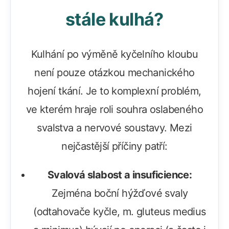
stále kulhá?
Kulhání po výměně kyčelního kloubu
není pouze otázkou mechanického
hojení tkání. Je to komplexní problém,
ve kterém hraje roli souhra oslabeného
svalstva a nervové soustavy. Mezi
nejčastější příčiny patří:
Svalová slabost a insuficience:
Zejména boční hýžďové svaly
(odtahovače kyčle, m. gluteus medius