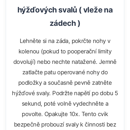
hýžďových svalů ( vleže na
zádech )
Lehněte si na záda, pokrčte nohy v
kolenou (pokud to pooperační limity
dovolují) nebo nechte natažené. Jemně
zatlačte patu operované nohy do
podložky a současně pevně zatněte
hýžďové svaly. Podržte napětí po dobu 5
sekund, poté volně vydechněte a
povolte. Opakujte 10x. Tento cvik
bezpečně probouzí svaly k činnosti bez