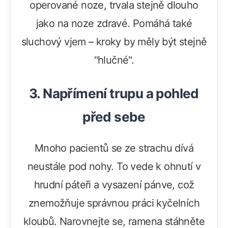
operované noze, trvala stejně dlouho
jako na noze zdravé. Pomáhá také
sluchový vjem – kroky by měly být stejně
"hlučné".
3. Napřímení trupu a pohled
před sebe
Mnoho pacientů se ze strachu dívá
neustále pod nohy. To vede k ohnutí v
hrudní páteři a vysazení pánve, což
znemožňuje správnou práci kyčelních
kloubů. Narovnejte se, ramena stáhněte