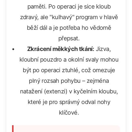
paměti. Po operaci je sice kloub
zdravý, ale "kulhavý" program v hlavě
běží dál a je potřeba ho vědomě
přepsat.
Zkrácení měkkých tkání:
Jizva,
kloubní pouzdro a okolní svaly mohou
být po operaci ztuhlé, což omezuje
plný rozsah pohybu – zejména
natažení (extenzi) v kyčelním kloubu,
které je pro správný odval nohy
klíčové.