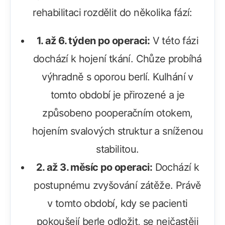
rehabilitaci rozdělit do několika fází:
1. až 6. týden po operaci:
V této fázi
dochází k hojení tkání. Chůze probíhá
výhradně s oporou berlí. Kulhání v
tomto období je přirozené a je
způsobeno pooperačním otokem,
hojením svalových struktur a sníženou
stabilitou.
2. až 3. měsíc po operaci:
Dochází k
postupnému zvyšování zátěže. Právě
v tomto období, kdy se pacienti
pokoušejí berle odložit, se nejčastěji