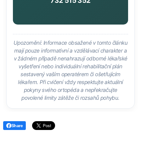
732 515 352
Upozornění: Informace obsažené v tomto článku
mají pouze informativní a vzdělávací charakter a
v žádném případě nenahrazují odborné lékařské
vyšetření nebo individuální rehabilitační plán
sestavený vaším operatérem či ošetřujícím
lékařem. Při cvičení vždy respektujte aktuální
pokyny svého ortopéda a nepřekračujte
povolené limity zátěže či rozsahů pohybu.
Share