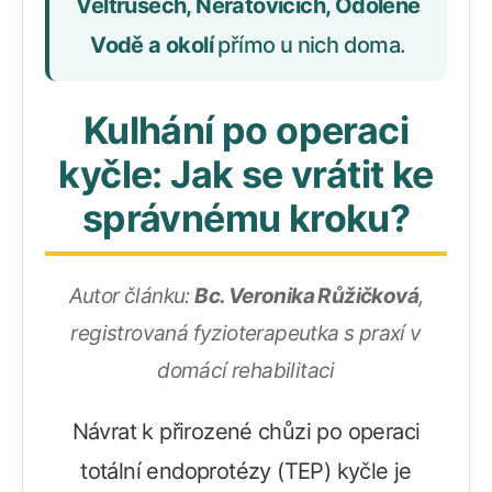
Veltrusech, Neratovicích, Odoleně
Vodě a okolí
přímo u nich doma.
Kulhání po operaci
kyčle: Jak se vrátit ke
správnému kroku?
Autor článku:
Bc. Veronika Růžičková
,
registrovaná fyzioterapeutka s praxí v
domácí rehabilitaci
Návrat k přirozené chůzi po operaci
totální endoprotézy (TEP) kyčle je