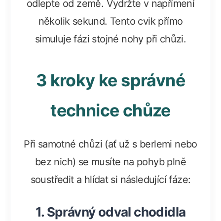
odlepte od země. Vydržte v napřímení
několik sekund. Tento cvik přímo
simuluje fázi stojné nohy při chůzi.
3 kroky ke správné
technice chůze
Při samotné chůzi (ať už s berlemi nebo
bez nich) se musíte na pohyb plně
soustředit a hlídat si následující fáze:
1. Správný odval chodidla