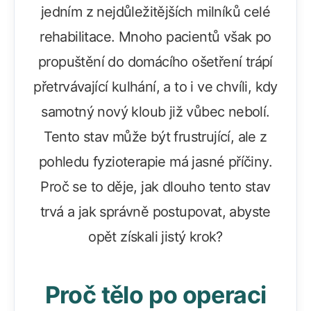
jedním z nejdůležitějších milníků celé
rehabilitace. Mnoho pacientů však po
propuštění do domácího ošetření trápí
přetrvávající kulhání, a to i ve chvíli, kdy
samotný nový kloub již vůbec nebolí.
Tento stav může být frustrující, ale z
pohledu fyzioterapie má jasné příčiny.
Proč se to děje, jak dlouho tento stav
trvá a jak správně postupovat, abyste
opět získali jistý krok?
Proč tělo po operaci