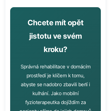
Chcete mít opět
jistotu ve svém
kroku?
Správná rehabilitace v domácím
prostředí je klíčem k tomu,
abyste se nadobro zbavili berlí i
kulhání. Jako mobilní
fyzioterapeutka dojíždím za