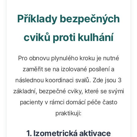
Příklady bezpečných
cviků proti kulhání
Pro obnovu plynulého kroku je nutné
zaměřit se na izolované posílení a
následnou koordinaci svalů. Zde jsou 3
základní, bezpečné cviky, které se svými
pacienty v rámci domácí péče často
praktikuji:
1. Izometrická aktivace