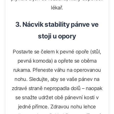
lékař.
3. Nácvik stability pánve ve
stoji u opory
Postavte se čelem k pevné opoře (stůl,
pevná komoda) a opřete se oběma
rukama. Přeneste váhu na operovanou
nohu. Sledujte, aby se vaše pánev na
zdravé straně nepropadla dolů – naopak
se snažte udržet obě pánevní kosti v
jedné přímce. Zdravou nohu lehce