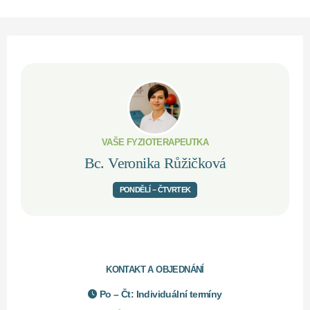
VAŠE FYZIOTERAPEUTKA
Bc. Veronika Růžičková
PONDĚLÍ – ČTVRTEK
KONTAKT A OBJEDNÁNÍ
Po – Čt: Individuální termíny