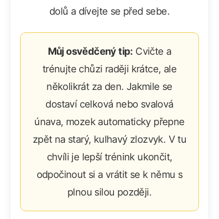
dolů a dívejte se před sebe.
Můj osvědčený tip:
Cvičte a
trénujte chůzi raději krátce, ale
několikrát za den. Jakmile se
dostaví celková nebo svalová
únava, mozek automaticky přepne
zpět na starý, kulhavý zlozvyk. V tu
chvíli je lepší trénink ukončit,
odpočinout si a vrátit se k němu s
plnou silou později.