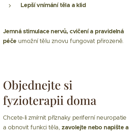
Lepší vnímání těla a klid
Jemná stimulace nervů, cvičení a pravidelná
péče
umožní tělu znovu fungovat přirozeně.
Objednejte si
fyzioterapii doma
Chcete-li zmírnit příznaky periferní neuropatie
zavolejte nebo napište a
a obnovit funkci těla,