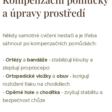
a úpravy prostředí
Někdy samotné cvičení nestačí a je třeba
sáhnout po kompenzačních pomůckách:
Ortézy
bandáže
-
a
- stabilizují klouby a
zlepšují propriocepci
Ortopedické
vložky
obuv
-
a
- korigují
rozložení tlaku na chodidlech
Opěrné
hole
chodítka
-
a
- zvyšují stabilitu a
bezpečnost chůze