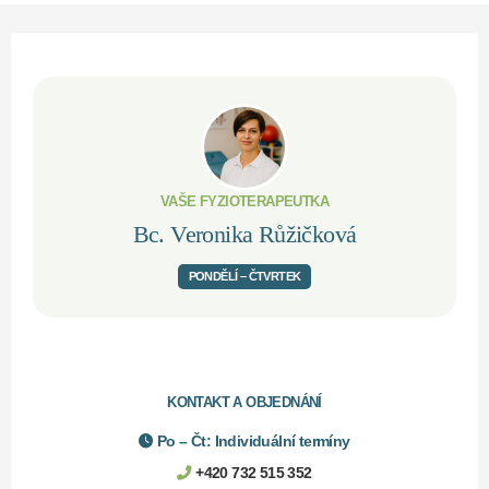
VAŠE FYZIOTERAPEUTKA
Bc. Veronika Růžičková
PONDĚLÍ – ČTVRTEK
KONTAKT A OBJEDNÁNÍ
Po – Čt: Individuální termíny
+420 732 515 352