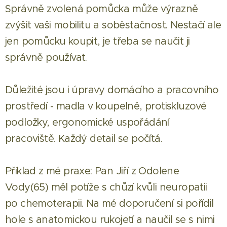
Správně zvolená pomůcka může výrazně
zvýšit vaši mobilitu a soběstačnost. Nestačí ale
jen pomůcku koupit, je třeba se naučit ji
správně používat.
Důležité jsou i úpravy domácího a pracovního
prostředí - madla v koupelně, protiskluzové
podložky, ergonomické uspořádání
pracoviště. Každý detail se počítá.
Příklad z mé praxe: Pan Jiří z Odolene
Vody(65) měl potíže s chůzí kvůli neuropatii
po chemoterapii. Na mé doporučení si pořídil
hole s anatomickou rukojetí a naučil se s nimi