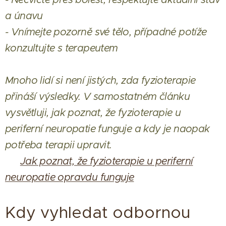
a únavu
- Vnímejte pozorně své tělo, případné potíže
konzultujte s terapeutem
Mnoho lidí si není jistých, zda fyzioterapie
přináší výsledky. V samostatném článku
vysvětluji, jak poznat, že fyzioterapie u
periferní neuropatie funguje a kdy je naopak
potřeba terapii upravit.
👉
Jak poznat, že fyzioterapie u periferní
neuropatie opravdu funguje
Kdy vyhledat odbornou