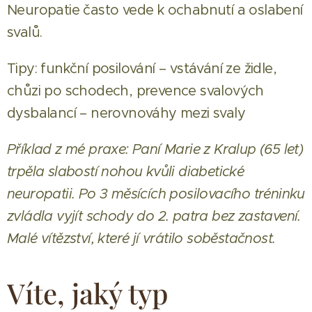
Neuropatie často vede k ochabnutí a oslabení
svalů.
Tipy: funkční posilování – vstávání ze židle,
chůzi po schodech, prevence svalových
dysbalancí – nerovnováhy mezi svaly
Příklad z mé praxe: Paní Marie z Kralup (65 let)
trpěla slabostí nohou kvůli diabetické
neuropatii. Po 3 měsících posilovacího tréninku
zvládla vyjít schody do 2. patra bez zastavení.
Malé vítězství, které jí vrátilo soběstačnost.
Víte, jaký typ