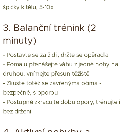
špičky k tělu, 5-10x
3. Balanční trénink (2
minuty)
- Postavte se za židli, držte se opěradla
- Pomalu přenášejte váhu z jedné nohy na
druhou, vnímejte přesun těžiště
- Zkuste totéž se zavřenýma očima -
bezpečně, s oporou
- Postupně zkracujte dobu opory, trénujte i
bez držení