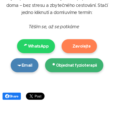
doma – bez stresu a zbytečného cestování. Stačí
jedno kliknutí a domluvíme termín:
Těším se, až se potkáme 🙂
WhatsApp
Zavolejte
Email
Objednat fyzioterapii
Share