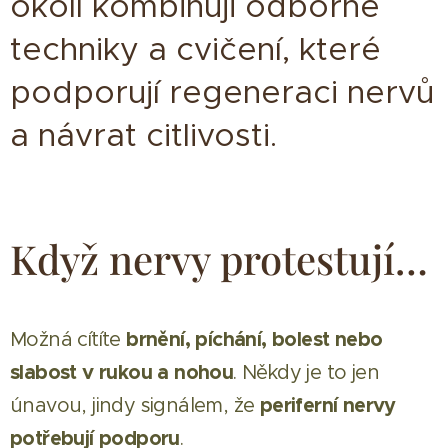
okolí kombinuji odborné
techniky a cvičení, které
podporují regeneraci nervů
a návrat citlivosti.
Když nervy protestují…
brnění, píchání, bolest nebo
Možná cítíte
slabost v rukou a nohou
. Někdy je to jen
periferní nervy
únavou, jindy signálem, že
potřebují podporu
.