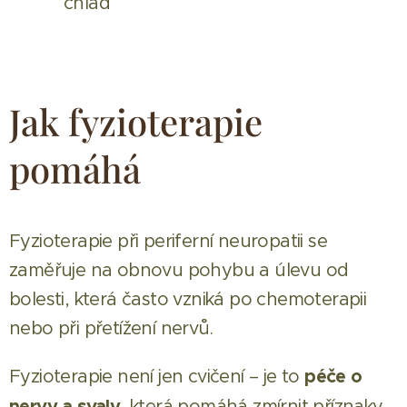
chlad
Jak fyzioterapie
pomáhá
Fyzioterapie při periferní neuropatii se
zaměřuje na obnovu pohybu a úlevu od
bolesti, která často vzniká po chemoterapii
nebo při přetížení nervů.
péče o
Fyzioterapie není jen cvičení – je to
nervy a svaly
, která pomáhá zmírnit příznaky