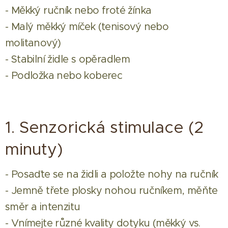
- Měkký ručník nebo froté žínka
- Malý měkký míček (tenisový nebo
molitanový)
- Stabilní židle s opěradlem
- Podložka nebo koberec
1. Senzorická stimulace (2
minuty)
- Posaďte se na židli a položte nohy na ručník
- Jemně třete plosky nohou ručníkem, měňte
směr a intenzitu
- Vnímejte různé kvality dotyku (měkký vs.