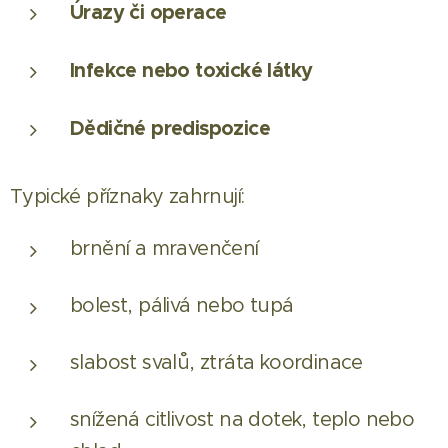
Úrazy či operace
Infekce nebo toxické látky
Dědičné predispozice
Typické příznaky zahrnují:
brnění a mravenčení
bolest, pálivá nebo tupá
slabost svalů, ztráta koordinace
snížená citlivost na dotek, teplo nebo