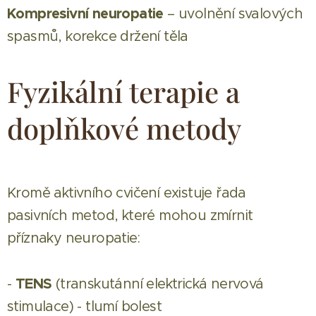
Kompresivní neuropatie
– uvolnění svalových
spasmů, korekce držení těla
Fyzikální terapie a
doplňkové metody
Kromě aktivního cvičení existuje řada
pasivních metod, které mohou zmírnit
příznaky neuropatie:
TENS
-
(transkutánní elektrická nervová
stimulace) - tlumí bolest