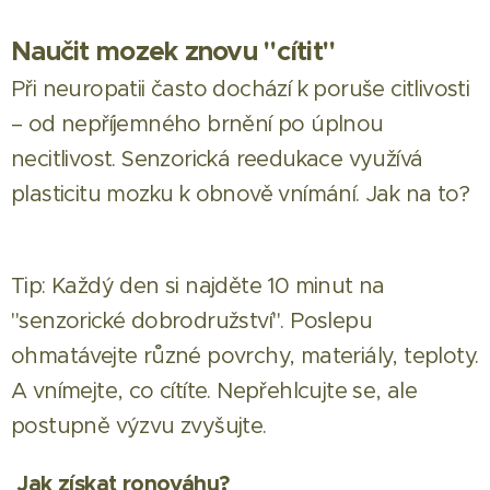
Naučit mozek znovu "cítit"
Při neuropatii často dochází k poruše citlivosti
– od nepříjemného brnění po úplnou
necitlivost. Senzorická reedukace využívá
plasticitu mozku k obnově vnímání. Jak na to?
Tip: Každý den si najděte 10 minut na
"senzorické dobrodružství". Poslepu
ohmatávejte různé povrchy, materiály, teploty.
A vnímejte, co cítíte. Nepřehlcujte se, ale
postupně výzvu zvyšujte.
Jak získat ronováhu?