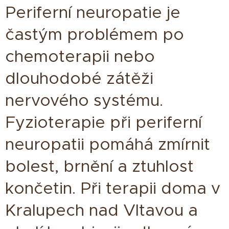
Periferní neuropatie je
častým problémem po
chemoterapii nebo
dlouhodobé zátěži
nervového systému.
Fyzioterapie při periferní
neuropatii pomáhá zmírnit
bolest, brnění a ztuhlost
končetin. Při terapii doma v
Kralupech nad Vltavou a