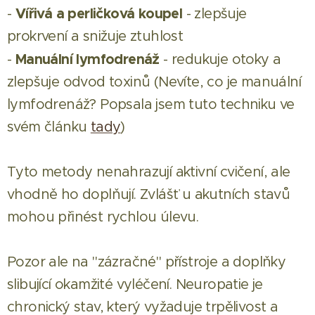
Vířivá a perličková koupel
-
- zlepšuje
prokrvení a snižuje ztuhlost
Manuální lymfodrenáž
-
- redukuje otoky a
zlepšuje odvod toxinů (Nevíte, co je manuální
lymfodrenáž? Popsala jsem tuto techniku ve
svém článku
tady
)
Tyto metody nenahrazují aktivní cvičení, ale
vhodně ho doplňují. Zvlášť u akutních stavů
mohou přinést rychlou úlevu.
Pozor ale na "zázračné" přístroje a doplňky
slibující okamžité vyléčení. Neuropatie je
chronický stav, který vyžaduje trpělivost a