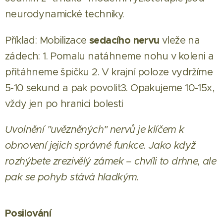
neurodynamické techniky.
sedacího nervu
Příklad: Mobilizace
vleže na
zádech: 1. Pomalu natáhneme nohu v koleni a
přitáhneme špičku 2. V krajní poloze vydržíme
5-10 sekund a pak povolit3. Opakujeme 10-15x,
vždy jen po hranici bolesti
Uvolnění "uvězněných" nervů je klíčem k
obnovení jejich správné funkce. Jako když
rozhýbete zrezivělý zámek – chvíli to drhne, ale
pak se pohyb stává hladkým.
Posilování