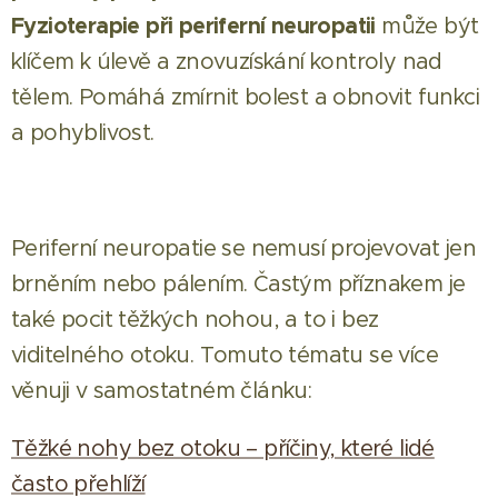
Fyzioterapie při periferní neuropatii
může být
klíčem k úlevě a znovuzískání kontroly nad
tělem. Pomáhá zmírnit bolest a obnovit funkci
a pohyblivost.
Periferní neuropatie se nemusí projevovat jen
brněním nebo pálením. Častým příznakem je
také pocit těžkých nohou, a to i bez
viditelného otoku. Tomuto tématu se více
věnuji v samostatném článku:
Těžké nohy bez otoku – příčiny, které lidé
často přehlíží