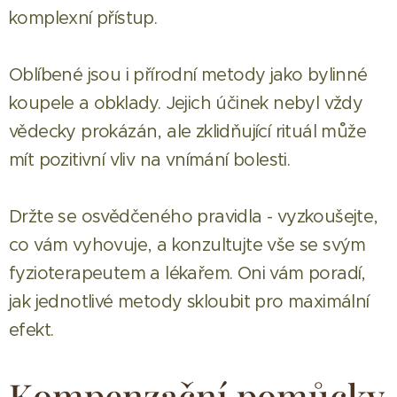
komplexní přístup.
Oblíbené jsou i přírodní metody jako bylinné
koupele a obklady. Jejich účinek nebyl vždy
vědecky prokázán, ale zklidňující rituál může
mít pozitivní vliv na vnímání bolesti.
Držte se osvědčeného pravidla - vyzkoušejte,
co vám vyhovuje, a konzultujte vše se svým
fyzioterapeutem a lékařem. Oni vám poradí,
jak jednotlivé metody skloubit pro maximální
efekt.
Kompenzační pomůcky