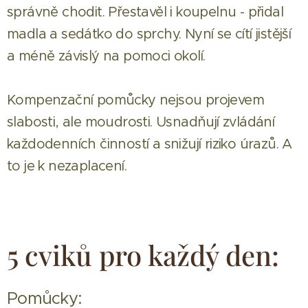
správně chodit. Přestavěl i koupelnu - přidal
madla a sedátko do sprchy. Nyní se cítí jistější
a méně závislý na pomoci okolí.
Kompenzační pomůcky nejsou projevem
slabosti, ale moudrosti. Usnadňují zvládání
každodenních činností a snižují riziko úrazů. A
to je k nezaplacení.
5 cviků pro každý den:
Pomůcky: