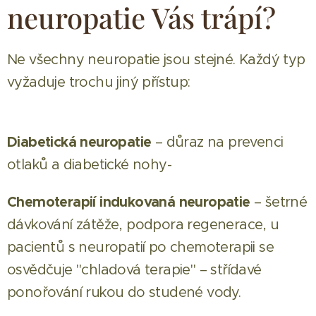
neuropatie Vás trápí?
Ne všechny neuropatie jsou stejné. Každý typ
vyžaduje trochu jiný přístup:
Diabetická neuropatie
– důraz na prevenci
otlaků a diabetické nohy-
Chemoterapií indukovaná neuropatie
– šetrné
dávkování zátěže, podpora regenerace, u
pacientů s neuropatií po chemoterapii se
osvědčuje "chladová terapie" – střídavé
ponořování rukou do studené vody.