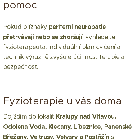
pomoc
periferní neuropatie
Pokud příznaky
přetrvávají nebo se zhoršují
, vyhledejte
fyzioterapeuta. Individuální plán cvičení a
technik výrazně zvyšuje účinnost terapie a
bezpečnost.
Fyzioterapie u vás doma
Kralupy nad Vltavou,
Dojíždím do lokalit
Odolena Voda, Klecany, Líbeznice, Panenské
Břežany, Veltrusy, Velvary a Postřižín
s