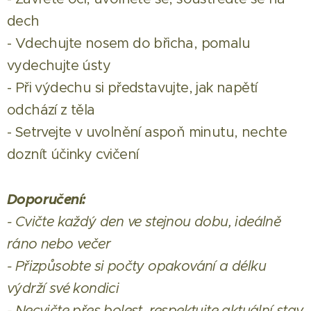
dech
- Vdechujte nosem do břicha, pomalu
vydechujte ústy
- Při výdechu si představujte, jak napětí
odchází z těla
- Setrvejte v uvolnění aspoň minutu, nechte
doznít účinky cvičení
Doporučení:
- Cvičte každý den ve stejnou dobu, ideálně
ráno nebo večer
- Přizpůsobte si počty opakování a délku
výdrží své kondici
- Necvičte přes bolest, respektujte aktuální stav