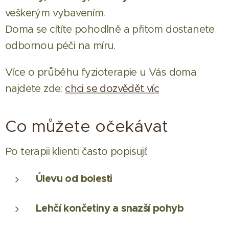
veškerým vybavením.
Doma se cítíte pohodlně a přitom dostanete
odbornou péči na míru.
Více o průběhu fyzioterapie u Vás doma
najdete zde:
chci se dozvědět víc
Co můžete očekávat
Po terapii klienti často popisují:
Úlevu od bolesti
Lehčí končetiny a snazší pohyb