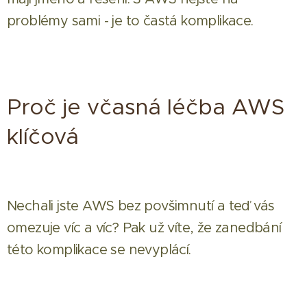
problémy sami - je to častá komplikace.
Proč je včasná léčba AWS
klíčová
Nechali jste AWS bez povšimnutí a teď vás
omezuje víc a víc? Pak už víte, že zanedbání
této komplikace se nevyplácí.