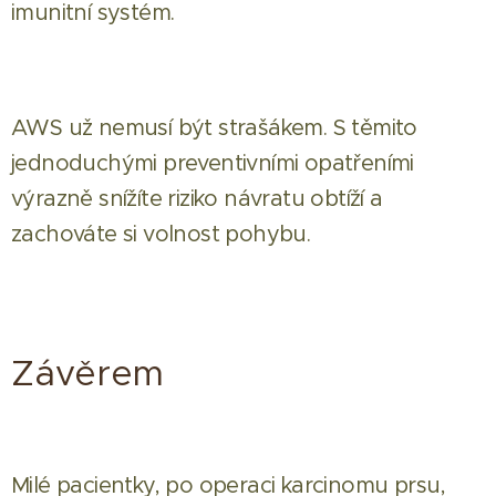
imunitní systém.
AWS už nemusí být strašákem. S těmito
jednoduchými preventivními opatřeními
výrazně snížíte riziko návratu obtíží a
zachováte si volnost pohybu.
Závěrem
Milé pacientky, po operaci karcinomu prsu,