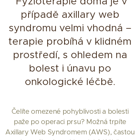
Fyzioterapie doma je v
případě axillary web
syndromu velmi vhodná –
terapie probíhá v klidném
prostředí, s ohledem na
bolest i únavu po
onkologické léčbě.
Čelíte omezené pohyblivosti a bolesti
paže po operaci prsu? Možná trpíte
Axillary Web Syndromem (AWS), častou