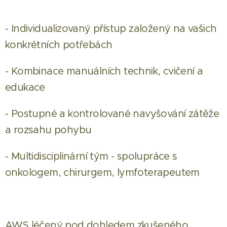
- Individualizovaný přístup založený na vašich
konkrétních potřebách
- Kombinace manuálních technik, cvičení a
edukace
- Postupné a kontrolované navyšování zátěže
a rozsahu pohybu
- Multidisciplinární tým - spolupráce s
onkologem, chirurgem, lymfoterapeutem
AWS léčený pod dohledem zkušeného