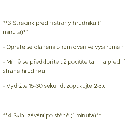
**3. Strečink přední strany hrudníku (1
minuta)**
- Opřete se dlaněmi o rám dveří ve výši ramen
- Mírně se předkloňte až pocítíte tah na přední
straně hrudníku
- Vydržte 15-30 sekund, zopakujte 2-3x
**4. Sklouzávání po stěně (1 minuta)**