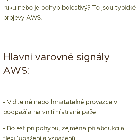
ruku nebo je pohyb bolestivý? To jsou typické
projevy AWS.
Hlavní varovné signály
AWS:
- Viditelné nebo hmatatelné provazce v
podpaží a na vnitřní straně paže
- Bolest při pohybu, zejména při abdukci a
flexi (upažení a vzpažení)