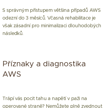
S správným přístupem většina případů AWS
odezní do 3 měsíců. Včasná rehabilitace je
však zásadní pro minimalizaci dlouhodobých
následků.
Příznaky a diagnostika
AWS
Trápí vás pocit tahu a napětí v paži na
operované straně? Nemůžete plně zvednout