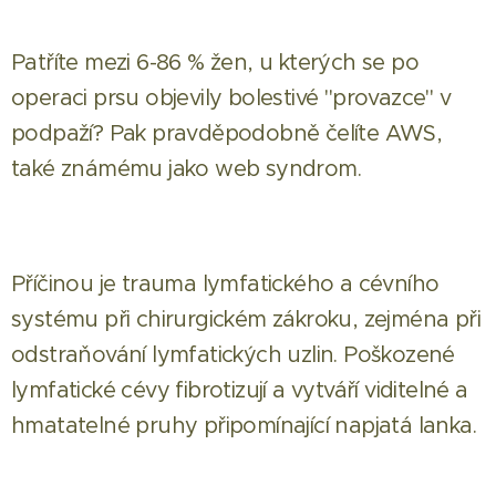
Patříte mezi 6-86 % žen, u kterých se po
operaci prsu objevily bolestivé "provazce" v
podpaží? Pak pravděpodobně čelíte AWS,
také známému jako web syndrom.
Příčinou je trauma lymfatického a cévního
systému při chirurgickém zákroku, zejména při
odstraňování lymfatických uzlin. Poškozené
lymfatické cévy fibrotizují a vytváří viditelné a
hmatatelné pruhy připomínající napjatá lanka.