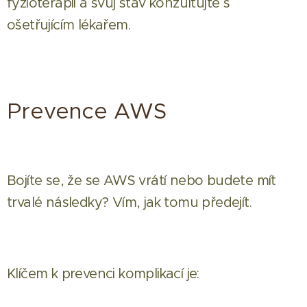
fyzioterapii a svůj stav konzultujte s
ošetřujícím lékařem.
Prevence AWS
Bojíte se, že se AWS vrátí nebo budete mít
trvalé následky? Vím, jak tomu předejít.
Klíčem k prevenci komplikací je: