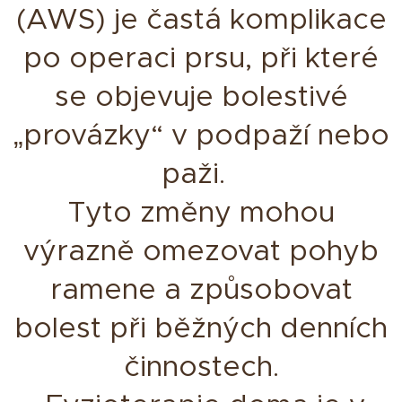
(AWS) je častá komplikace
po operaci prsu, při které
se objevuje bolestivé
„provázky“ v podpaží nebo
paži.
Tyto změny mohou
výrazně omezovat pohyb
ramene a způsobovat
bolest při běžných denních
činnostech.