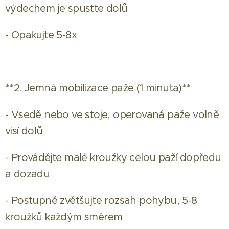
výdechem je spusťte dolů
- Opakujte 5-8x
**2. Jemná mobilizace paže (1 minuta)**
- Vsedě nebo ve stoje, operovaná paže volně
visí dolů
- Provádějte malé kroužky celou paží dopředu
a dozadu
- Postupně zvětšujte rozsah pohybu, 5-8
kroužků každým směrem