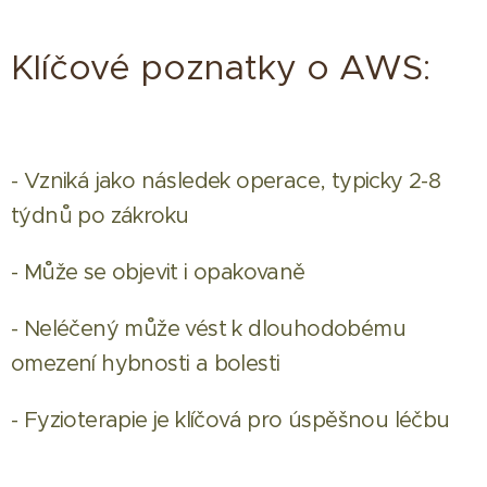
Klíčové poznatky o AWS:
- Vzniká jako následek operace, typicky 2-8
týdnů po zákroku
- Může se objevit i opakovaně
- Neléčený může vést k dlouhodobému
omezení hybnosti a bolesti
- Fyzioterapie je klíčová pro úspěšnou léčbu