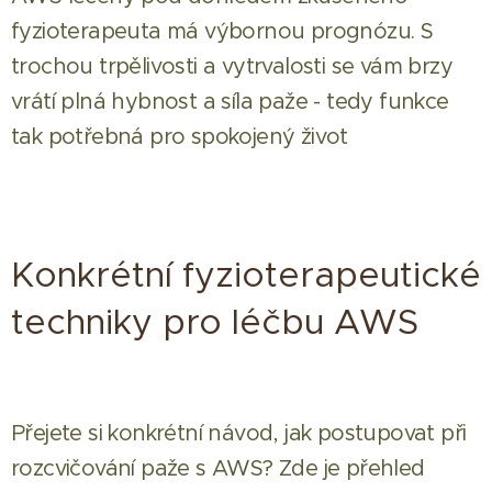
fyzioterapeuta má výbornou prognózu. S
trochou trpělivosti a vytrvalosti se vám brzy
vrátí plná hybnost a síla paže - tedy funkce
tak potřebná pro spokojený život
Konkrétní fyzioterapeutické
techniky pro léčbu AWS
Přejete si konkrétní návod, jak postupovat při
rozcvičování paže s AWS? Zde je přehled