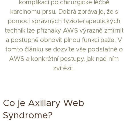
komplikací po chirurgické léčbě
karcinomu prsu. Dobrá zpráva je, že s
pomocí správných fyzioterapeutických
technik lze příznaky AWS výrazně zmírnit
a postupně obnovit plnou funkci paže. V
tomto článku se dozvíte vše podstatné o
AWS a konkrétní postupy, jak nad ním
zvítězit.
Co je Axillary Web
Syndrome?