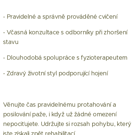
- Pravidelné a správně prováděné cvičení
- Včasná konzultace s odborníky při zhoršení
stavu
- Dlouhodobá spolupráce s fyzioterapeutem
- Zdravý životní styl podporující hojení
Věnujte čas pravidelnému protahování a
posilování paže, i když už žádné omezení
nepociťujete. Udržujte si rozsah pohybu, který
jste získali zpět rehabilitací.