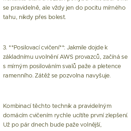
se pravidelně, ale vždy jen do pocitu mírného
tahu, nikdy přes bolest.
3. **Posilovací cvičení**: Jakmile dojde k
základnímu uvolnění AWS provazců, začíná se
s mírným posilováním svalů paže a pletence
ramenního. Zátěž se pozvolna navyšuje.
Kombinací těchto technik a pravidelným
domácím cvičením rychle ucítíte první zlepšení.
Už po pár dnech bude paže volnější,