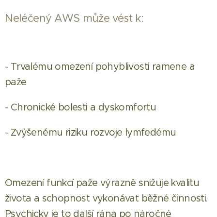
Neléčený AWS může vést k:
- Trvalému omezení pohyblivosti ramene a
paže
- Chronické bolesti a dyskomfortu
- Zvýšenému riziku rozvoje lymfedému
Omezení funkcí paže výrazně snižuje kvalitu
života a schopnost vykonávat běžné činnosti.
Psychicky je to další rána po náročné