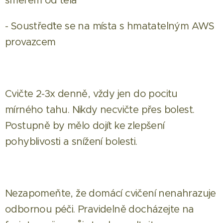
směrem od těla
- Soustřeďte se na místa s hmatatelným AWS
provazcem
Cvičte 2-3x denně, vždy jen do pocitu
mírného tahu. Nikdy necvičte přes bolest.
Postupně by mělo dojít ke zlepšení
pohyblivosti a snížení bolesti.
Nezapomeňte, že domácí cvičení nenahrazuje
odbornou péči. Pravidelně docházejte na