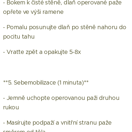
- Bokem k čisté stěně, dlaň operované paže
opřete ve výši ramene
- Pomalu posunujte dlaň po stěně nahoru do
pocitu tahu
- Vraťte zpět a opakujte 5-8x
**5. Sebemobilizace (1 minuta)**
- Jemně uchopte operovanou paži druhou
rukou
- Masírujte podpaží a vnitřní stranu paže