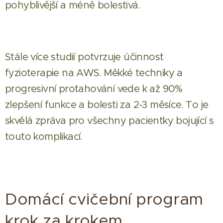
pohyblivější a méně bolestivá.
Stále více studií potvrzuje účinnost
fyzioterapie na AWS. Měkké techniky a
progresivní protahování vede k až 90%
zlepšení funkce a bolesti za 2-3 měsíce. To je
skvělá zpráva pro všechny pacientky bojující s
touto komplikací.
Domácí cvičební program
krok za krokem