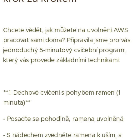
Chcete vědět, jak můžete na uvolnění AWS
pracovat sami doma? Připravila jsme pro vás
jednoduchý 5-minutový cvičební program,
který vás provede základními technikami.
**1. Dechové cvičení s pohybem ramen (1
minuta)**
- Posaďte se pohodlně, ramena uvolněná
- S nádechem zvedněte ramena k uším, s