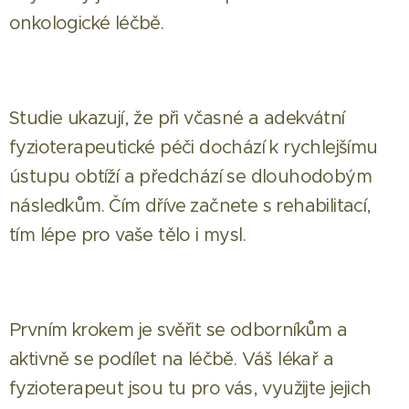
onkologické léčbě.
Studie ukazují, že při včasné a adekvátní
fyzioterapeutické péči dochází k rychlejšímu
ústupu obtíží a předchází se dlouhodobým
následkům. Čím dříve začnete s rehabilitací,
tím lépe pro vaše tělo i mysl.
Prvním krokem je svěřit se odborníkům a
aktivně se podílet na léčbě. Váš lékař a
fyzioterapeut jsou tu pro vás, využijte jejich