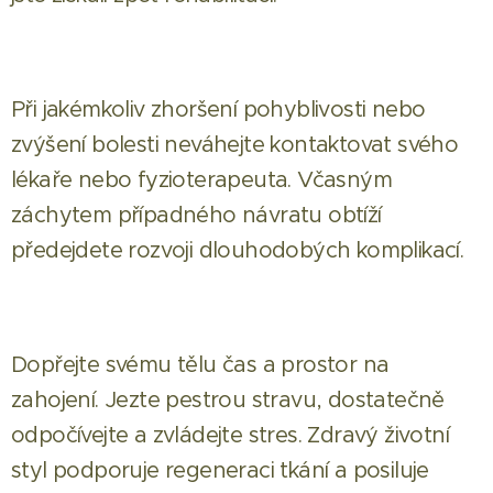
Při jakémkoliv zhoršení pohyblivosti nebo
zvýšení bolesti neváhejte kontaktovat svého
lékaře nebo fyzioterapeuta. Včasným
záchytem případného návratu obtíží
předejdete rozvoji dlouhodobých komplikací.
Dopřejte svému tělu čas a prostor na
zahojení. Jezte pestrou stravu, dostatečně
odpočívejte a zvládejte stres. Zdravý životní
styl podporuje regeneraci tkání a posiluje