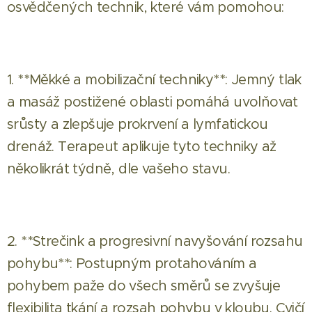
osvědčených technik, které vám pomohou:
1. **Měkké a mobilizační techniky**: Jemný tlak
a masáž postižené oblasti pomáhá uvolňovat
srůsty a zlepšuje prokrvení a lymfatickou
drenáž. Terapeut aplikuje tyto techniky až
několikrát týdně, dle vašeho stavu.
2. **Strečink a progresivní navyšování rozsahu
pohybu**: Postupným protahováním a
pohybem paže do všech směrů se zvyšuje
flexibilita tkání a rozsah pohybu v kloubu. Cvičí