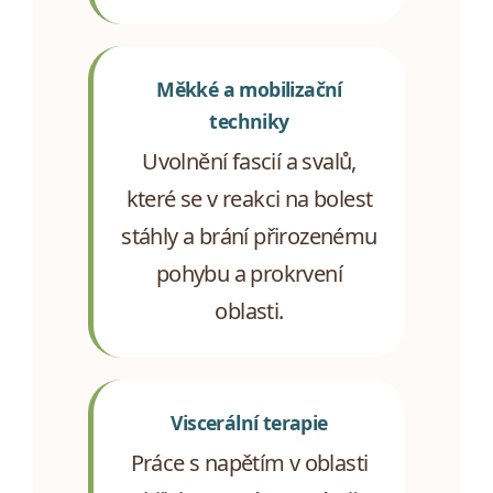
Měkké a mobilizační
techniky
Uvolnění fascií a svalů,
které se v reakci na bolest
stáhly a brání přirozenému
pohybu a prokrvení
oblasti.
Viscerální terapie
Práce s napětím v oblasti