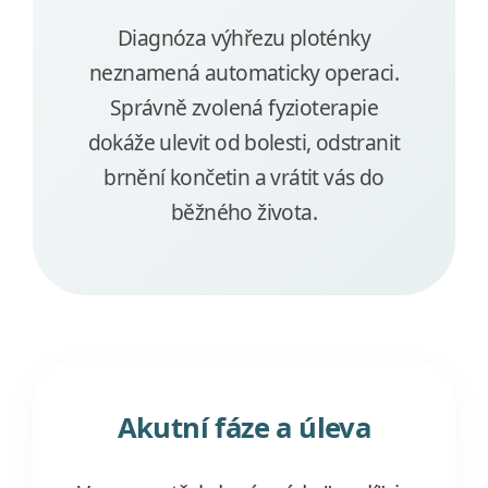
Diagnóza výhřezu ploténky
neznamená automaticky operaci.
Správně zvolená fyzioterapie
dokáže ulevit od bolesti, odstranit
brnění končetin a vrátit vás do
běžného života.
Akutní fáze a úleva