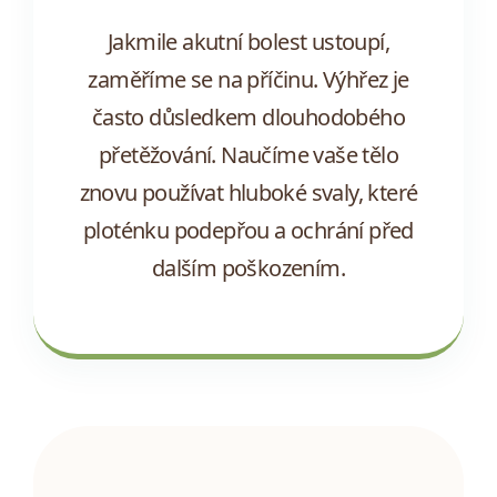
Jakmile akutní bolest ustoupí,
zaměříme se na příčinu. Výhřez je
často důsledkem dlouhodobého
přetěžování. Naučíme vaše tělo
znovu používat hluboké svaly, které
ploténku podepřou a ochrání před
dalším poškozením.