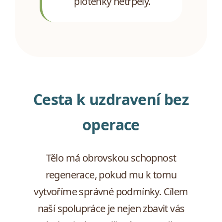
ploténky netrpěly.
Cesta k uzdravení bez
operace
Tělo má obrovskou schopnost
regenerace, pokud mu k tomu
vytvoříme správné podmínky. Cílem
naší spolupráce je nejen zbavit vás