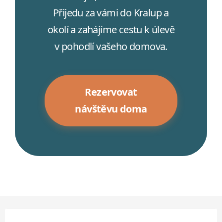
Přijedu za vámi do Kralup a
okolí a zahájíme cestu k úlevě
v pohodlí vašeho domova.
Rezervovat
návštěvu doma