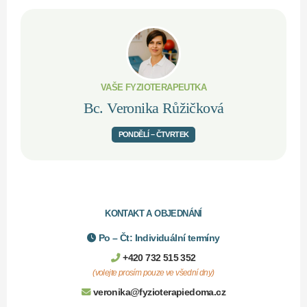
VAŠE FYZIOTERAPEUTKA
Bc. Veronika Růžičková
PONDĚLÍ – ČTVRTEK
KONTAKT A OBJEDNÁNÍ
Po – Čt: Individuální termíny
+420 732 515 352
(volejte prosím pouze ve všední dny)
veronika@fyzioterapiedoma.cz