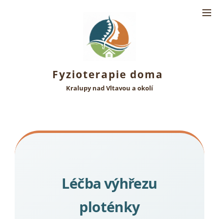
Fyzioterapie doma
Kralupy nad Vltavou a okolí
Léčba výhřezu
ploténky