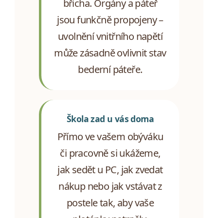
břicha. Orgány a páteř
jsou funkčně propojeny –
uvolnění vnitřního napětí
může zásadně ovlivnit stav
bederní páteře.
Škola zad u vás doma
Přímo ve vašem obýváku
či pracovně si ukážeme,
jak sedět u PC, jak zvedat
nákup nebo jak vstávat z
postele tak, aby vaše