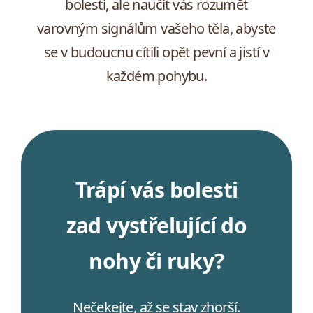
bolesti, ale naučit vás rozumět
varovným signálům vašeho těla, abyste
se v budoucnu cítili opět pevní a jistí v
každém pohybu.
Trápí vás bolesti
zad vystřelující do
nohy či ruky?
Nečekejte, až se stav zhorší.