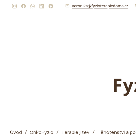
veronika@fyzioterapiedoma.cz
Fy
Úvod
OnkoFyzio
Terapie jizev
Těhotenství a p