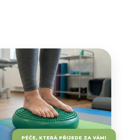
PÉČE, KTERÁ PŘIJEDE ZA VÁMI