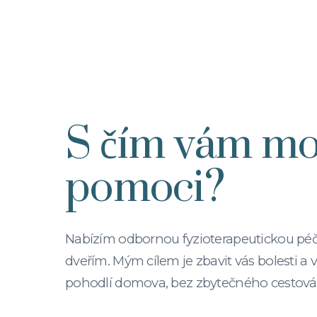
S čím vám m
pomoci?
Nabízím odbornou fyzioterapeutickou péč
dveřím. Mým cílem je zbavit vás bolesti a v
pohodlí domova, bez zbytečného cestování