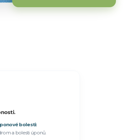
nosti.
ponové bolesti:
drom a bolesti úponů.