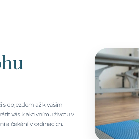
ohu
i s dojezdem až k vašim
rátit vás k aktivnímu životu v
 a čekání v ordinacích.