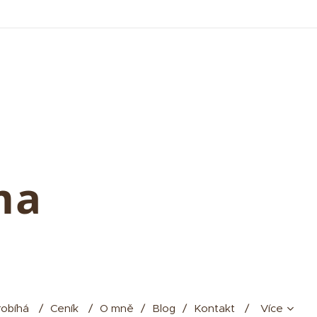
oma
robíhá
Ceník
O mně
Blog
Kontakt
Více