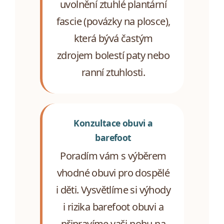
uvolnění ztuhlé plantární
fascie (povázky na plosce),
která bývá častým
zdrojem bolestí paty nebo
ranní ztuhlosti.
Konzultace obuvi a
barefoot
Poradím vám s výběrem
vhodné obuvi pro dospělé
i děti. Vysvětlíme si výhody
i rizika barefoot obuvi a
připravíme vaši nohu na