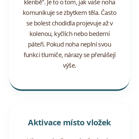
klenbě". Je to o tom, jak vaše noha
komunikuje se zbytkem těla. Často
se bolest chodidla projevuje až v
kolenou, kyčlích nebo bederní
páteři. Pokud noha neplní svou
funkci tlumiče, nárazy se přenášejí
výše.
Aktivace místo vložek