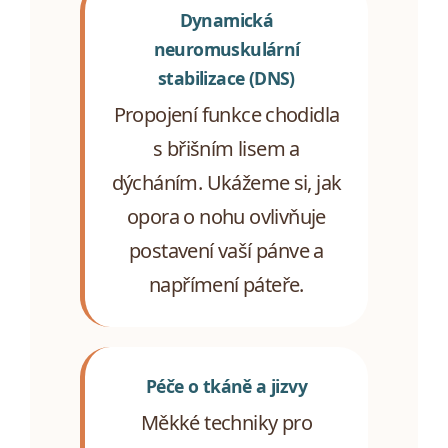
Dynamická
neuromuskulární
stabilizace (DNS)
Propojení funkce chodidla
s břišním lisem a
dýcháním. Ukážeme si, jak
opora o nohu ovlivňuje
postavení vaší pánve a
napřímení páteře.
Péče o tkáně a jizvy
Měkké techniky pro