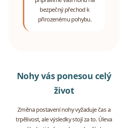
bezpečný přechod k
přirozenému pohybu.
Nohy vás ponesou celý
život
Změna postavení nohy vyžaduje čas a
trpělivost, ale výsledky stojí za to. Úleva