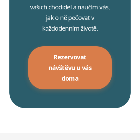
vašich chodidel a naučím vás,
jak o ně pečovat v
každodenním životě.
Rezervovat
návštěvu u vás
doma