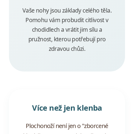
Vaše nohy jsou základy celého těla.
Pomohu vám probudit citlivost v
chodidlech a vrátit jim sílu a
pružnost, kterou potřebují pro
zdravou chůzi.
Více než jen klenba
Plochonoží není jen o "zborcené