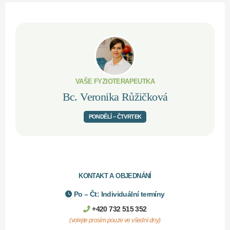
VAŠE FYZIOTERAPEUTKA
Bc. Veronika Růžičková
PONDĚLÍ – ČTVRTEK
KONTAKT A OBJEDNÁNÍ
Po – Čt: Individuální termíny
+420 732 515 352
(volejte prosím pouze ve všední dny)