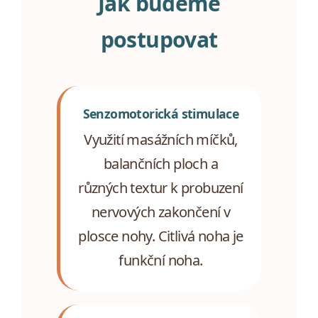
Jak budeme
postupovat
Senzomotorická stimulace
Využití masážních míčků,
balančních ploch a
různých textur k probuzení
nervových zakončení v
plosce nohy. Citlivá noha je
funkční noha.