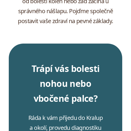
od bolesti kolen nebo zad začíná u
správného nášlapu. Pojďme společně
postavit vaše zdraví na pevné základy.
Trápí vás bolesti
nohou nebo
vbočené palce?
Ráda k vám přijedu do Kralup
a okolí, provedu diagnostiku