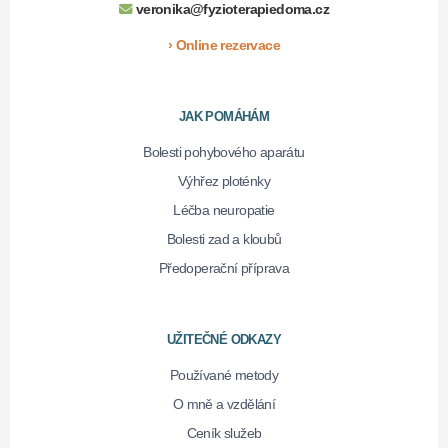
veronika@fyzioterapiedoma.cz
› Online rezervace
JAK POMÁHÁM
Bolesti pohybového aparátu
Výhřez ploténky
Léčba neuropatie
Bolesti zad a kloubů
Předoperační příprava
UŽITEČNÉ ODKAZY
Používané metody
O mně a vzdělání
Ceník služeb