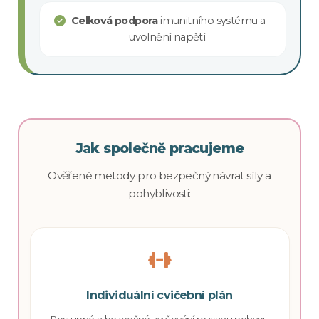
Celková podpora
imunitního systému a
uvolnění napětí.
Jak společně pracujeme
Ověřené metody pro bezpečný návrat síly a
pohyblivosti:
Individuální cvičební plán
Postupné a bezpečné zvyšování rozsahu pohybu