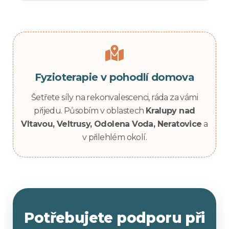
Fyzioterapie v pohodlí domova
Šetřete síly na rekonvalescenci, ráda za vámi
přijedu. Působím v oblastech
Kralupy nad
Vltavou, Veltrusy, Odolena Voda, Neratovice
a
v přilehlém okolí.
Potřebujete podporu při