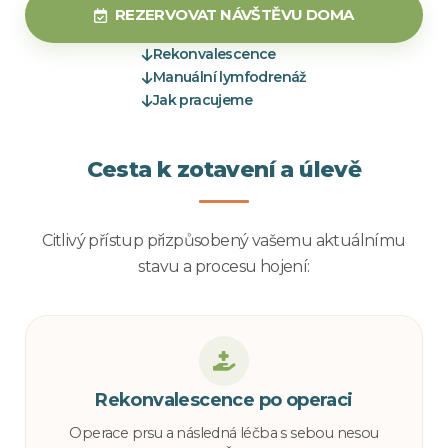
REZERVOVAT NÁVŠTĚVU DOMA
Rekonvalescence
Manuální lymfodrenáž
Jak pracujeme
Cesta k zotavení a úlevě
Citlivý přístup přizpůsobený vašemu aktuálnímu
stavu a procesu hojení:
Rekonvalescence po operaci
Operace prsu a následná léčba s sebou nesou