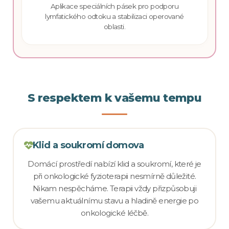
Aplikace speciálních pásek pro podporu
lymfatického odtoku a stabilizaci operované
oblasti.
S respektem k vašemu tempu
Klid a soukromí domova
Domácí prostředí nabízí klid a soukromí, které je
při onkologické fyzioterapii nesmírně důležité.
Nikam nespěcháme. Terapii vždy přizpůsobuji
vašemu aktuálnímu stavu a hladině energie po
onkologické léčbě.