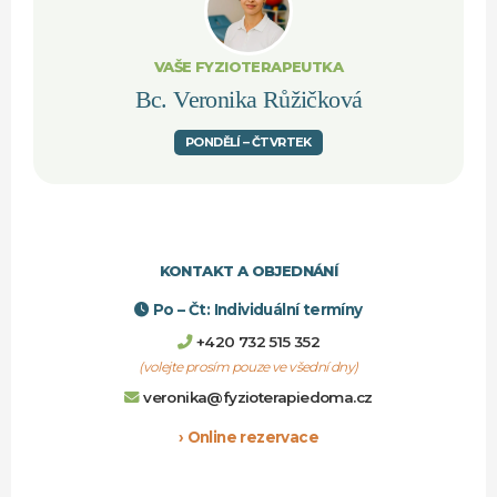
VAŠE FYZIOTERAPEUTKA
Bc. Veronika Růžičková
PONDĚLÍ – ČTVRTEK
KONTAKT A OBJEDNÁNÍ
Po – Čt: Individuální termíny
+420 732 515 352
(volejte prosím pouze ve všední dny)
veronika@fyzioterapiedoma.cz
› Online rezervace