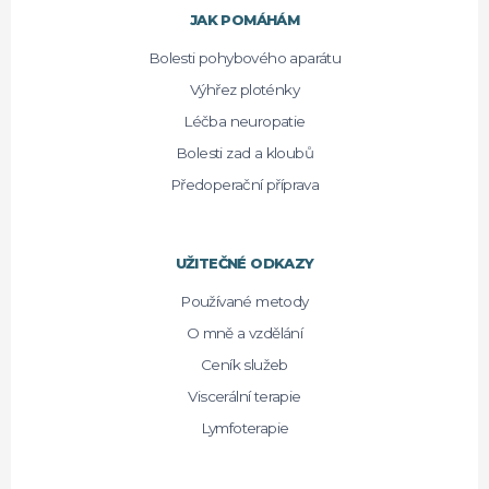
JAK POMÁHÁM
Bolesti pohybového aparátu
Výhřez ploténky
Léčba neuropatie
Bolesti zad a kloubů
Předoperační příprava
UŽITEČNÉ ODKAZY
Používané metody
O mně a vzdělání
Ceník služeb
Viscerální terapie
Lymfoterapie