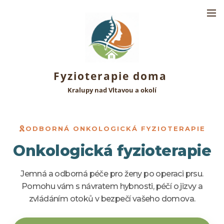
Fyzioterapie doma
Kralupy nad Vltavou a okolí
ODBORNÁ ONKOLOGICKÁ FYZIOTERAPIE
Onkologická fyzioterapie
Jemná a odborná péče pro ženy po operaci prsu.
Pomohu vám s návratem hybnosti, péčí o jizvy a
zvládáním otoků v bezpečí vašeho domova.