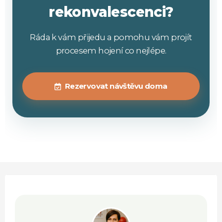
rekonvalescenci?
Ráda k vám přijedu a pomohu vám projít
procesem hojení co nejlépe.
Rezervovat návštěvu doma