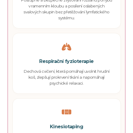
v ramenním kloubu a posílení oslabených
svalových skupin bez přetěžování lymfatického
systému.
Respirační fyzioterapie
Dechová cvičení, která pomáhají uvolnit hrudní
koš, zlepšují prokrvení tkání a napomáhají
psychické relaxaci.
Kinesiotaping