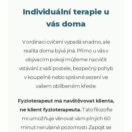
Individuální terapie u
vás doma
V ordinaci cvičení vypadá snadno, ale
realita doma bývá jiná. Přímo u vás v
obývacím pokoji můžeme nacvičit
vstávání z vaší postele, bezpečný pohyb
v koupelně nebo správné sezení ve
vašem oblíbeném křesle.
Fyzioterapeut má navštěvovat klienta,
ne klient fyzioterapeuta.
Tato filozofie
mi umožňuje věnovat vám plných 60
minut nerušené pozornosti. Zapojit se