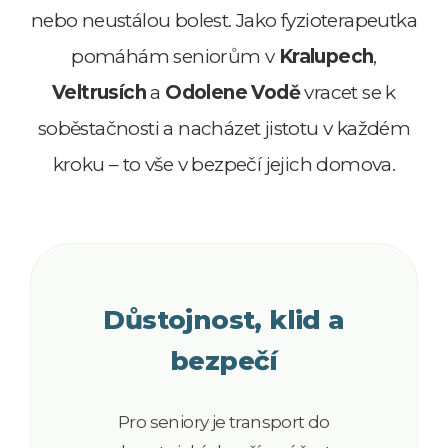
nebo neustálou bolest. Jako fyzioterapeutka
pomáhám seniorům v
Kralupech
,
Veltrusích
a
Odolene Vodě
vracet se k
soběstačnosti a nacházet jistotu v každém
kroku – to vše v bezpečí jejich domova.
Důstojnost, klid a
bezpečí
Pro seniory je transport do