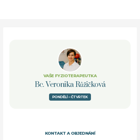
VAŠE FYZIOTERAPEUTKA
Bc. Veronika Růžičková
PONDĚLÍ – ČTVRTEK
KONTAKT A OBJEDNÁNÍ