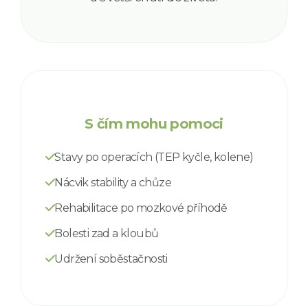
S čím mohu pomoci
Stavy po operacích (TEP kyčle, kolene)
Nácvik stability a chůze
Rehabilitace po mozkové příhodě
Bolesti zad a kloubů
Udržení soběstačnosti