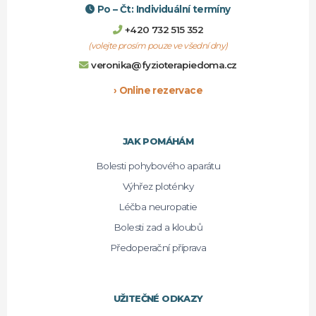
Po – Čt: Individuální termíny
+420 732 515 352
(volejte prosím pouze ve všední dny)
veronika@fyzioterapiedoma.cz
› Online rezervace
JAK POMÁHÁM
Bolesti pohybového aparátu
Výhřez ploténky
Léčba neuropatie
Bolesti zad a kloubů
Předoperační příprava
UŽITEČNÉ ODKAZY