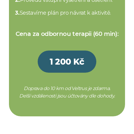
3.
Sestavíme plán pro návrat k aktivitě.
Cena za odbornou terapii (60 min):
1 200 Kč
Doprava do 10 km od Veltrus je zdarma.
Delší vzdálenosti jsou účtovány dle dohody.