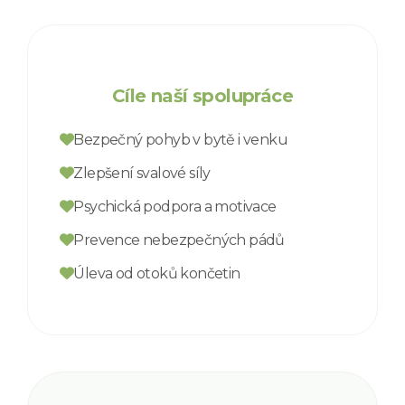
Cíle naší spolupráce
Bezpečný pohyb v bytě i venku
Zlepšení svalové síly
Psychická podpora a motivace
Prevence nebezpečných pádů
Úleva od otoků končetin