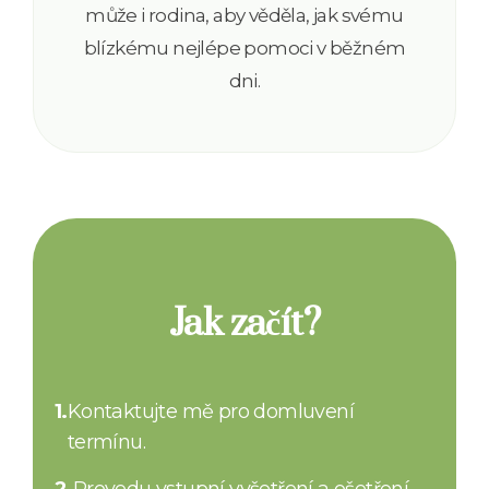
může i rodina, aby věděla, jak svému
blízkému nejlépe pomoci v běžném
dni.
Jak začít?
1.
Kontaktujte mě pro domluvení
termínu.
2.
Provedu vstupní vyšetření a ošetření.